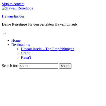
Skip to content
Hawaii-Insider
Deine Reisetipps für den perfekten Hawaii Urlaub
Home
Destinations
Hawaii Inseln – Top Empfehlungen
O‘ahu
Kaua’i
Search for: