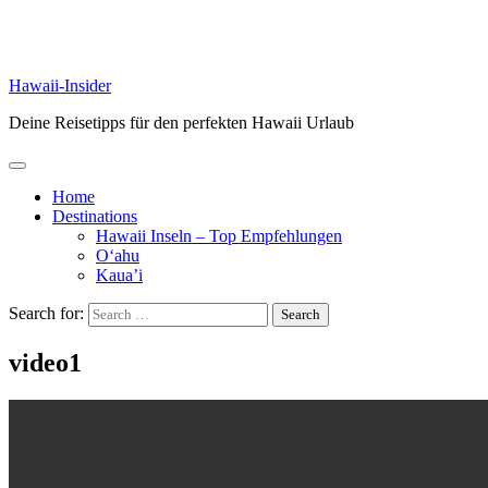
Hawaii-Insider
Deine Reisetipps für den perfekten Hawaii Urlaub
Home
Destinations
Hawaii Inseln – Top Empfehlungen
O‘ahu
Kaua’i
Search for:
video1