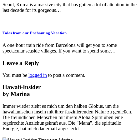
Seoul, Korea is a massive city that has gotten a lot of attention in the
last decade for its gorgeous…
Tales from our Enchanting Vacation
A one-hour train ride from Barcelona will get you to some
spectacular seaside villages. If you want to spend some…
Leave a Reply
You must be
logged in
to post a comment.
Hawaii-Insider
by Marina
Immer wieder zieht es mich um den halben Globus, um die
hawaiianischen Inseln mit ihrer faszinierenden Natur zu genießen.
Die freundlichen Menschen mit ihrem Aloha-Spirit üben eine
regelrechte Anziehungskraft aus. Die "Mana", die spirituelle
Energie, hat mich dauerhaft angesteckt.