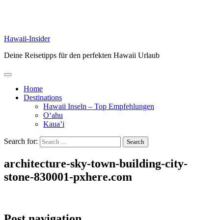
Hawaii-Insider
Deine Reisetipps für den perfekten Hawaii Urlaub
Home
Destinations
Hawaii Inseln – Top Empfehlungen
O‘ahu
Kaua’i
Search for:
architecture-sky-town-building-city-
stone-830001-pxhere.com
Post navigation