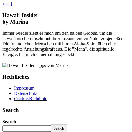
⟵
1
Hawaii-Insider
by Marina
Immer wieder zieht es mich um den halben Globus, um die
hawaiianischen Inseln mit ihrer faszinierenden Natur zu genießen.
Die freundlichen Menschen mit ihrem Aloha-Spirit üben eine
regelrechte Anziehungskraft aus. Die "Mana", die spirituelle
Energie, hat mich dauerhaft angesteckt.
Rechtliches
Impressum
Datenschutz
Cookie-Richtlinie
Search
Search
Search