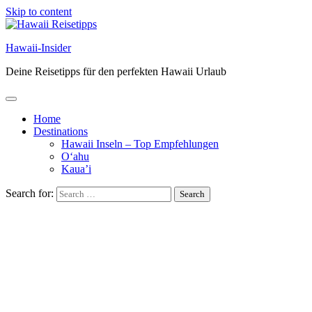
Skip to content
Hawaii-Insider
Deine Reisetipps für den perfekten Hawaii Urlaub
Home
Destinations
Hawaii Inseln – Top Empfehlungen
O‘ahu
Kaua’i
Search for: