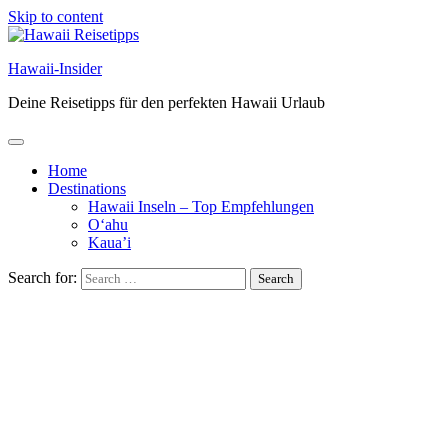
Skip to content
Hawaii-Insider
Deine Reisetipps für den perfekten Hawaii Urlaub
Home
Destinations
Hawaii Inseln – Top Empfehlungen
O‘ahu
Kaua’i
Search for: