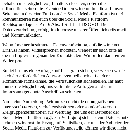
behalten uns lediglich vor, Inhalte zu löschen, sofern dies
erforderlich sein sollte. Eventuell teilen wir eure Inhalte auf unserer
Seite, wenn dies eine Funktion der Social Media Plattform ist und
kommunizieren mit euch über die Social Media Plattform.
Rechtsgrundlage ist Art. 6 Abs. 1 S. 1 lit. f DSGVO. Die
Datenverarbeitung erfolgt im Interesse unserer Öffentlichkeitsarbeit
und Kommunikation.
Wenn ihr einer bestimmten Datenverarbeitung, auf die wir einen
Einfluss haben, widersprechen möchten, wendet ihr euch bitte an
die im Impressum genannten Kontaktdaten. Wir prüfen dann euren
Widerspruch.
Solltet ihr uns eine Anfrage auf Instagram stellen, verweisen wir je
nach der erforderlichen Antwort eventuell auch auf andere
Kommunikationskanäle, die Vertraulichkeit sicherstellen. Ihr habt
immer die Möglichkeit, uns vertrauliche Anfragen an die im
Impressum genannte Anschrift zu schicken.
Noch eine Anmerkung: Wir nutzen nicht die demografischen,
interessenbasierten, verhaltensbasierten oder standortbasierten
Zielgruppendefinitionen für Werbung, die uns der Betreiber der
Social Media Plattform ggf. zur Verfügung stellt – denn Datenschutz
nehmen wir ernst. In Bezug auf Statistiken, die uns der Anbieter der
Social Media Plattform zur Verfügung stellt, können wir diese nicht