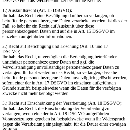
DSGVO euch als Webseitennutzer bestimmte Rechte:
1.) Auskunftsrecht (Art. 15 DSGVO):
Ihr habt das Recht eine Bestätigung darüber zu verlangen, ob
betreffende personenbezogene Daten verarbeitet werden; ist dies der
Fall, so habt ihr ein Recht auf Auskunft über diese
personenbezogenen Daten und auf die in Art. 15 DSGVO im
einzelnen aufgeführten Informationen.
2.) Recht auf Berichtigung und Löschung (Art. 16 und 17
DSGVO):
Ihr habt das Recht, unverzüglich die Berichtigung betreffender
unrichtiger personenbezogener Daten und ggf. die
Vervollständigung unvollständiger personenbezogener Daten zu
verlangen. Ihr habt weiterhin das Recht, zu verlangen, dass die
betreffende personenbezogene Daten unverzüglich gelöscht werden,
sofern einer der in Art. 17 DSGVO im einzelnen aufgeführten
Gründe zutrifft, beispielsweise wenn die Daten für die verfolgten
Zwecke nicht mehr benötigt werden.
3.) Recht auf Einschränkung der Verarbeitung (Art. 18 DSGVO):
Ihr habt das Recht, die Einschränkung der Verarbeitung zu
verlangen, wenn eine der in Art. 18 DSGVO aufgeführten
Voraussetzungen gegeben ist, beispielsweise wenn ihr Widerspruch
gegen die Verarbeitung eingelegt habt, für die Dauer einer etwaigen
Prüfung.