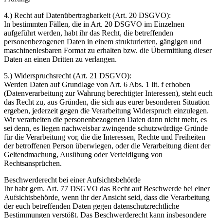
4.) Recht auf Datenübertragbarkeit (Art. 20 DSGVO):
In bestimmten Fällen, die in Art. 20 DSGVO im Einzelnen
aufgeführt werden, habt ihr das Recht, die betreffenden
personenbezogenen Daten in einem strukturierten, gängigen und
maschinenlesbaren Format zu erhalten bzw. die Übermittlung dieser
Daten an einen Dritten zu verlangen.
5.) Widerspruchsrecht (Art. 21 DSGVO):
Werden Daten auf Grundlage von Art. 6 Abs. 1 lit. f erhoben
(Datenverarbeitung zur Wahrung berechtigter Interessen), steht euch
das Recht zu, aus Gründen, die sich aus eurer besonderen Situation
ergeben, jederzeit gegen die Verarbeitung Widerspruch einzulegen.
Wir verarbeiten die personenbezogenen Daten dann nicht mehr, es
sei denn, es liegen nachweisbar zwingende schutzwürdige Gründe
für die Verarbeitung vor, die die Interessen, Rechte und Freiheiten
der betroffenen Person überwiegen, oder die Verarbeitung dient der
Geltendmachung, Ausübung oder Verteidigung von
Rechtsansprüchen.
Beschwerderecht bei einer Aufsichtsbehörde
Ihr habt gem. Art. 77 DSGVO das Recht auf Beschwerde bei einer
Aufsichtsbehörde, wenn ihr der Ansicht seid, dass die Verarbeitung
der euch betreffenden Daten gegen datenschutzrechtliche
Bestimmungen verstößt. Das Beschwerderecht kann insbesondere