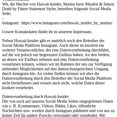
Wir, die Macher von Hawaii-Insider, Marina Isern Masdeu & Simon
Drath by Fitters Statement Styler, betreiben folgende Social Media
Seite:
–
Instagram: https://www.instagram.com/hawaii_insider_by_marina/
Unsere Kontaktdaten findet ihr in unserem Impressum.
Neben Hawaii-Insider gibt es natürlich noch den Betreiber der
Social Media Plattform Instagram. Auch dieser ist insofern ein
weiterer Verantwortlicher, der eine Datenverarbeitung durchführt,
auf die wir jedoch nur begrenzten Einfluss haben. An den Stellen,
an denen wir Einfluss nehmen und eine Datenverarbeitung
vornehmen können, wirken wir im Rahmen der uns zur Verfügung
stehenden Möglichkeiten auf den datenschutzgerechten Umgang
durch Instagram hin. An vielen Stellen können wir aber die
Datenverarbeitung durch den Betreiber der Social Media Plattform
nicht beeinflussen und wissen auch nicht, welche Daten dieser
konkret verarbeitet.
Datenverarbeitung durch Hawaii-Insider
Die von euch auf unseren Social Media Seiten eingegebenen Daten
wie z. B. Kommentare, Videos, Bilder, Likes, öffentliche
Nachrichten usw. werden durch Instagram publiziert und von uns zu
keiner Zeit für andere Zwecke verwendet oder verarbeitet. Wir