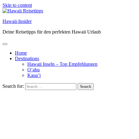
Skip to content
Hawaii-Insider
Deine Reisetipps für den perfekten Hawaii Urlaub
Home
Destinations
Hawaii Inseln – Top Empfehlungen
O‘ahu
Kaua’i
Search for: