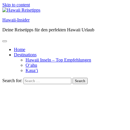
Skip to content
Hawaii-Insider
Deine Reisetipps für den perfekten Hawaii Urlaub
Home
Destinations
Hawaii Inseln – Top Empfehlungen
O‘ahu
Kaua’i
Search for: