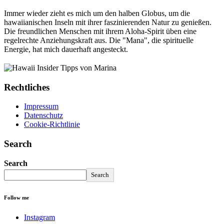
Immer wieder zieht es mich um den halben Globus, um die
hawaiianischen Inseln mit ihrer faszinierenden Natur zu genießen.
Die freundlichen Menschen mit ihrem Aloha-Spirit üben eine
regelrechte Anziehungskraft aus. Die "Mana", die spirituelle
Energie, hat mich dauerhaft angesteckt.
Rechtliches
Impressum
Datenschutz
Cookie-Richtlinie
Search
Search
Search
Follow me
Instagram